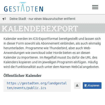
Deine Stadt - nur einen Mausrutscher entfernt
KALENDEREXPORT
Kalender werden im ICS-Exportformat bereitgestellt und lassen sich
in dieser Form sowohl als Abonnement einbinden, als auch einmalig
herunterladen. Programme wie Thunderbird, aber auch Web-
Anwendungen wie owncloud oder Horde bieten es an diesen
Kalender zu importieren. Im Regelfall musst Du dafür die URL des
Kalenders kopieren und im jeweiligen Programm einfügen. Häufig
wird die Funktionalität auch unter dem Namen WebCal angeboten.
Öffentlicher Kalender
https://gestadten.org/landgestal
Kopieren
ten/events/public.ics